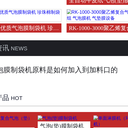
全自动牛皮纸气泡(垫)
优质气泡膜制袋机 珍珠棉制袋机
RK-1000-3000聚
资讯
NEWS
泡膜制袋机原料是如何加入到加料口的
产品
HOT
气泡(垫)膜制袋机